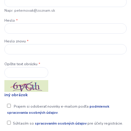
Napr. peternovak@zoznam.sk
Heslo
*
Heslo znovu
*
Opíšte text obrázku
*
iný obrázok
Prajem si odoberať novinky e-mailom podľa
podmienok
spracovania osobných údajov
.
Súhlasím so
spracovaním osobných údajov
pre účely registrácie.