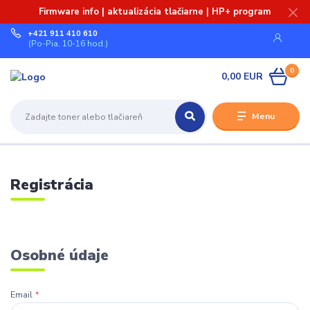
Firmware info | aktualizácia tlačiarne | HP+ program
+421 911 410 610
(Po-Pia, 10-16 hod.)
0
0,00 EUR
Menu
Registrácia
Osobné údaje
Email
*