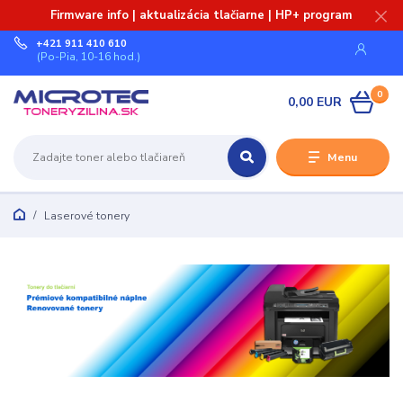
Firmware info | aktualizácia tlačiarne | HP+ program
+421 911 410 610
(Po-Pia, 10-16 hod.)
0
0,00 EUR
Menu
Laserové tonery