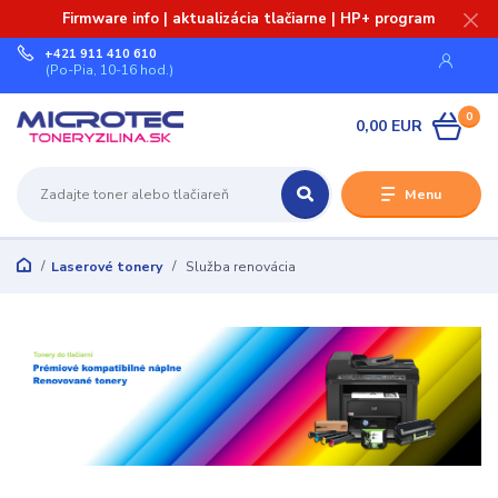
Firmware info | aktualizácia tlačiarne | HP+ program
+421 911 410 610
(Po-Pia, 10-16 hod.)
0
0,00 EUR
Menu
Laserové tonery
Služba renovácia