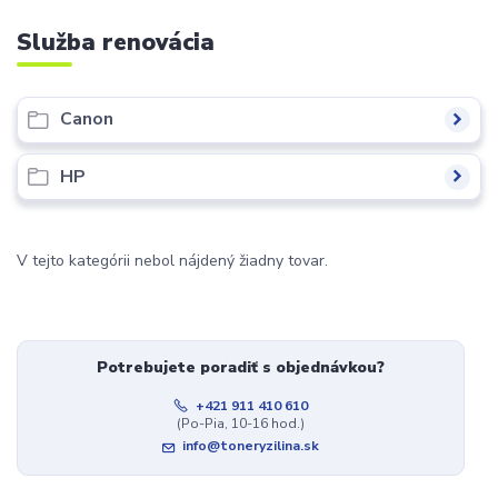
Služba renovácia
Canon
HP
V tejto kategórii nebol nájdený žiadny tovar.
Potrebujete poradiť s objednávkou?
+421 911 410 610
(Po-Pia, 10-16 hod.)
info@toneryzilina.sk