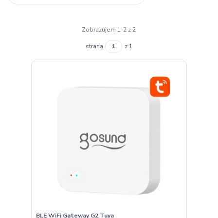
Zobrazujem 1-2 z 2
strana
z 1
BLE WiFi Gateway G2 Tuya