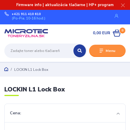
Firmware info | aktualizácia tlačiarne | HP+ program
+421 911 410 610
(Po-Pia, 10-16 hod.)
0
0,00 EUR
Menu
LOCKIN L1 Lock Box
LOCKIN L1 Lock Box
Cena: