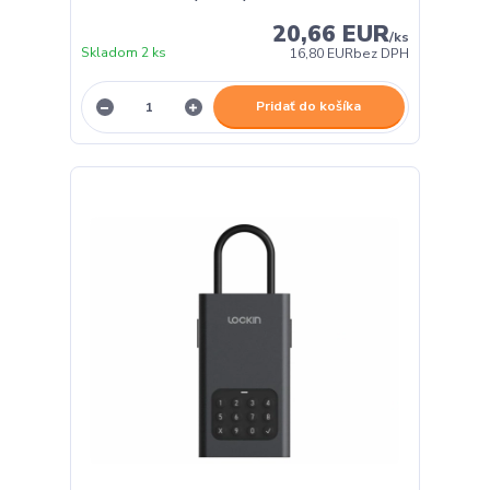
20,66 EUR
/
ks
Skladom 2 ks
16,80 EUR
bez DPH
Pridať do košíka