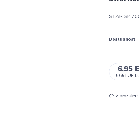
STAR SP 700
Dostupnosť
6,95 
5,65 EUR
b
Číslo produktu: