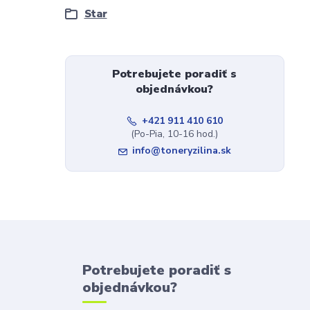
Star
Potrebujete poradiť s
objednávkou?
+421 911 410 610
(Po-Pia, 10-16 hod.)
info@toneryzilina.sk
Potrebujete poradiť s
objednávkou?