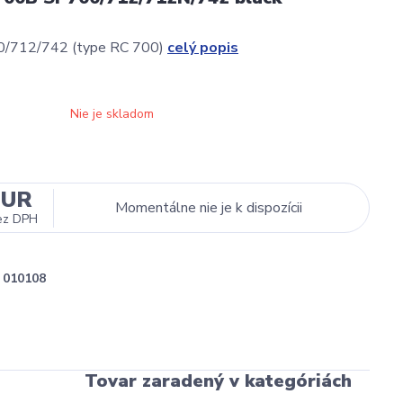
/712/742 (type RC 700)
celý popis
Nie je skladom
EUR
Momentálne nie je k dispozícii
ez DPH
010108
Tovar zaradený v kategóriách