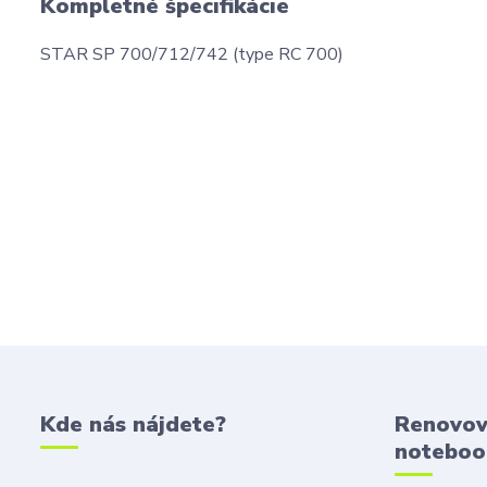
Kompletné špecifikácie
STAR SP 700/712/742 (type RC 700)
Kde nás nájdete?
Renovov
noteboo