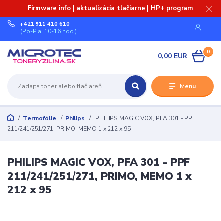
Firmware info | aktualizácia tlačiarne | HP+ program
+421 911 410 610
(Po-Pia, 10-16 hod.)
0
0,00 EUR
Menu
Termofólie
Philips
PHILIPS MAGIC VOX, PFA 301 - PPF
211/241/251/271, PRIMO, MEMO 1 x 212 x 95
PHILIPS MAGIC VOX, PFA 301 - PPF
211/241/251/271, PRIMO, MEMO 1 x
212 x 95