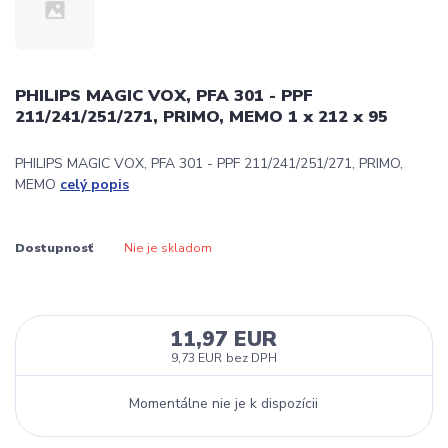
PHILIPS MAGIC VOX, PFA 301 - PPF
211/241/251/271, PRIMO, MEMO 1 x 212 x 95
PHILIPS MAGIC VOX, PFA 301 - PPF 211/241/251/271, PRIMO,
MEMO
celý popis
Dostupnosť
Nie je skladom
11,97 EUR
9,73 EUR
bez DPH
Momentálne nie je k dispozícii