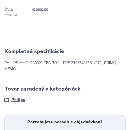
Číslo
41000100
produktu:
Kompletné špecifikácie
PHILIPS MAGIC VOX, PFA 301 - PPF 211/241/251/271, PRIMO,
MEMO
Tovar zaradený v kategóriách
Philips
Potrebujete poradiť s objednávkou?