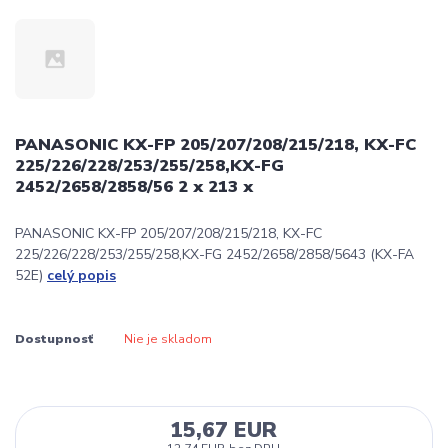
PANASONIC KX-FP 205/207/208/215/218, KX-FC
225/226/228/253/255/258,KX-FG
2452/2658/2858/56 2 x 213 x
PANASONIC KX-FP 205/207/208/215/218, KX-FC
225/226/228/253/255/258,KX-FG 2452/2658/2858/5643 (KX-FA
52E)
celý popis
Dostupnosť
Nie je skladom
15,67 EUR