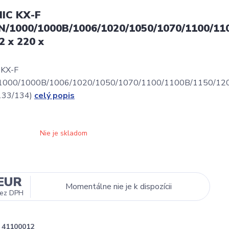
IC KX-F
N/1000/1000B/1006/1020/1050/1070/1100/11
2 x 220 x
KX-F
1000/1000B/1006/1020/1050/1070/1100/1100B/1150/12
133/134)
celý popis
Nie je skladom
 EUR
Momentálne nie je k dispozícii
ez DPH
41100012