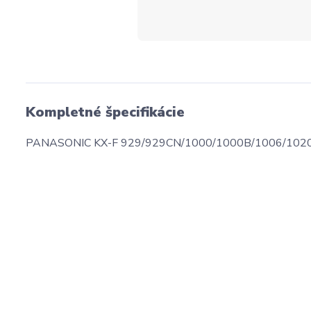
Kompletné špecifikácie
PANASONIC KX-F 929/929CN/1000/1000B/1006/1020