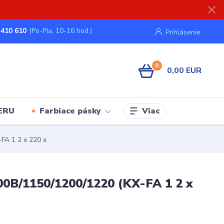
 410 610
(Po-Pia, 10-16 hod.)
Prihlásenie
0
0,00 EUR
Viac
ERU
Farbiace pásky
A 1 2 x 220 x
0B/1150/1200/1220 (KX-FA 1 2 x