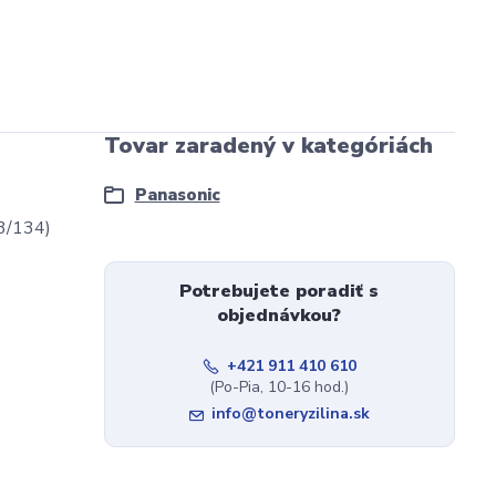
Tovar zaradený v kategóriách
Panasonic
3/134)
Potrebujete poradiť s
objednávkou?
+421 911 410 610
(Po-Pia, 10-16 hod.)
info@toneryzilina.sk