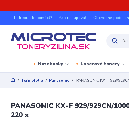
Potrebujete pomôcť?
Ako nakupovať
Obchodné podmien
Notebooky
Laserové tonery
Termofólie
Panasonic
PANASONIC KX-F 929/929CN/
PANASONIC KX-F 929/929CN/1000/1
220 x