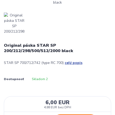
Original páska STAR SP
200/212/298/500/512/2000 black
STAR SP 700/712/742 (type RC 700)
celý popis
Dostupnosť
Skladom 2
6,00 EUR
4,88 EUR
bez DPH