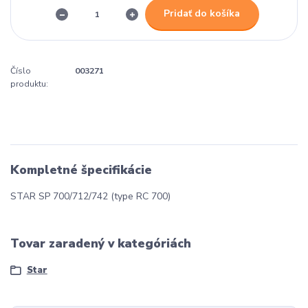
Pridať do košíka
Číslo
003271
produktu:
Kompletné špecifikácie
STAR SP 700/712/742 (type RC 700)
Tovar zaradený v kategóriách
Star