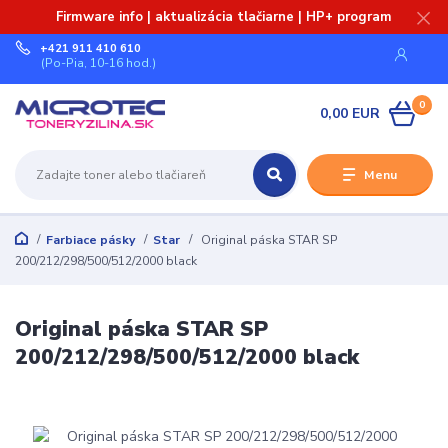
Firmware info | aktualizácia tlačiarne | HP+ program
+421 911 410 610
(Po-Pia, 10-16 hod.)
0
0,00 EUR
Menu
Farbiace pásky
Star
Original páska STAR SP
200/212/298/500/512/2000 black
Original páska STAR SP
200/212/298/500/512/2000 black