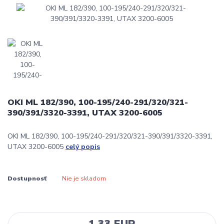
OKI ML 182/390, 100-195/240-291/320/321-
390/391/3320-3391, UTAX 3200-6005
OKI ML 182/390, 100-195/240-291/320/321-390/391/3320-3391,
UTAX 3200-6005
celý popis
Dostupnosť
Nie je skladom