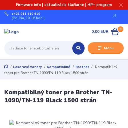
Firmware info | aktualizácia tlačiarne | HP+ program
+421 911 410 610
(Po-Pia, 10-16 hod.)
0
0,00 EUR
Menu
Laserové tonery
Kompatibilné
Brother
Kompatibilný
toner pre Brother TN-1090/TN-119 Black 1500 strán
Kompatibilný toner pre Brother TN-
1090/TN-119 Black 1500 strán