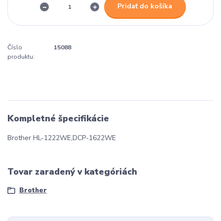
Pridať do košíka
Číslo
15088
produktu:
Kompletné špecifikácie
Brother HL-1222WE,DCP-1622WE
Tovar zaradený v kategóriách
Brother