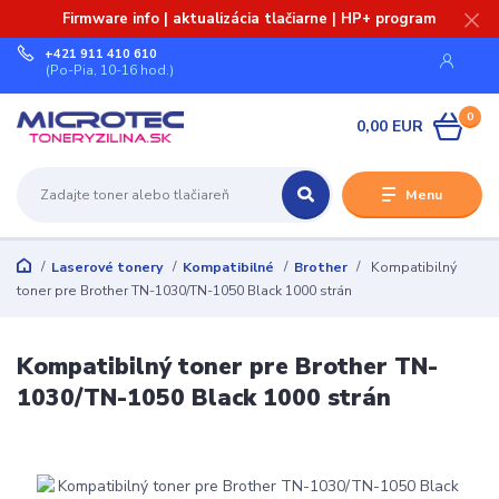
Firmware info | aktualizácia tlačiarne | HP+ program
+421 911 410 610
(Po-Pia, 10-16 hod.)
0
0,00 EUR
Menu
Laserové tonery
Kompatibilné
Brother
Kompatibilný
toner pre Brother TN-1030/TN-1050 Black 1000 strán
Kompatibilný toner pre Brother TN-
1030/TN-1050 Black 1000 strán