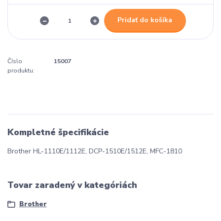
Pridať do košíka
Číslo
15007
produktu:
Kompletné špecifikácie
Brother HL-1110E/1112E, DCP-1510E/1512E, MFC-1810
Tovar zaradený v kategóriách
Brother