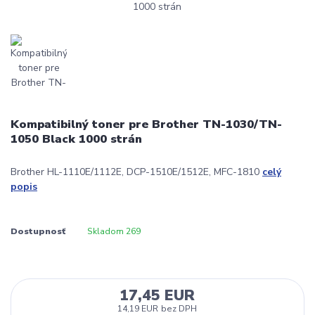
Kompatibilný toner pre Brother TN-1030/TN-
1050 Black 1000 strán
Brother HL-1110E/1112E, DCP-1510E/1512E, MFC-1810
celý
popis
Dostupnosť
Skladom 269
17,45 EUR
14,19 EUR
bez DPH