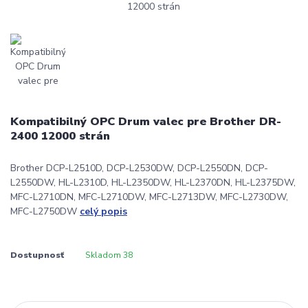
Kompatibilný OPC Drum valec pre Brother DR-
2400 12000 strán
Brother DCP-L2510D, DCP-L2530DW, DCP-L2550DN, DCP-
L2550DW, HL-L2310D, HL-L2350DW, HL-L2370DN, HL-L2375DW,
MFC-L2710DN, MFC-L2710DW, MFC-L2713DW, MFC-L2730DW,
MFC-L2750DW
celý popis
Dostupnosť
Skladom 38