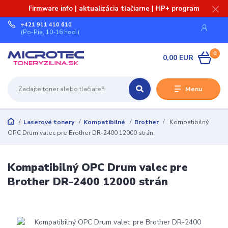
Firmware info | aktualizácia tlačiarne | HP+ program
+421 911 410 610
(Po-Pia, 10-16 hod.)
0
0,00 EUR
Menu
Laserové tonery
Kompatibilné
Brother
Kompatibilný
OPC Drum valec pre Brother DR-2400 12000 strán
Kompatibilný OPC Drum valec pre
Brother DR-2400 12000 strán