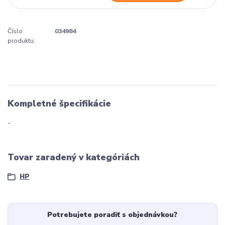
Číslo
034984
produktu:
Kompletné špecifikácie
-
Tovar zaradený v kategóriách
HP
Potrebujete poradiť s objednávkou?