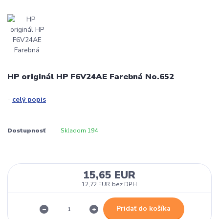
HP originál HP F6V24AE Farebná No.652
-
celý popis
Dostupnosť
Skladom 194
15,65 EUR
12,72 EUR
bez DPH
Pridať do košíka