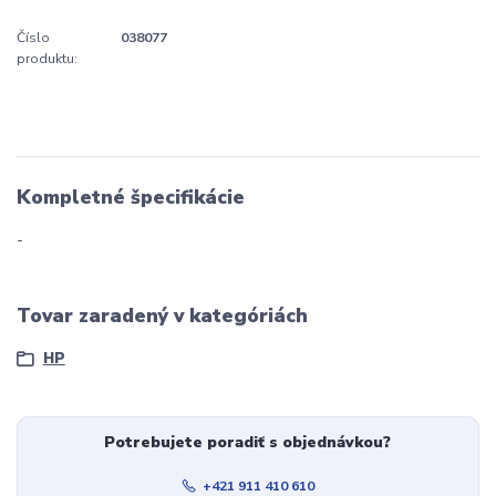
Číslo
038077
produktu:
Kompletné špecifikácie
-
Tovar zaradený v kategóriách
HP
Potrebujete poradiť s objednávkou?
+421 911 410 610