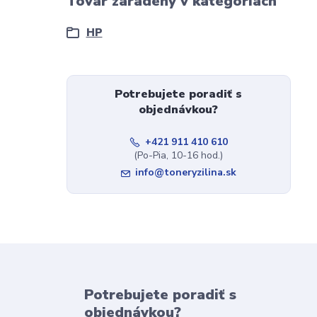
Tovar zaradený v kategóriách
HP
Potrebujete poradiť s
objednávkou?
+421 911 410 610
(Po-Pia, 10-16 hod.)
info@toneryzilina.sk
Potrebujete poradiť s
objednávkou?