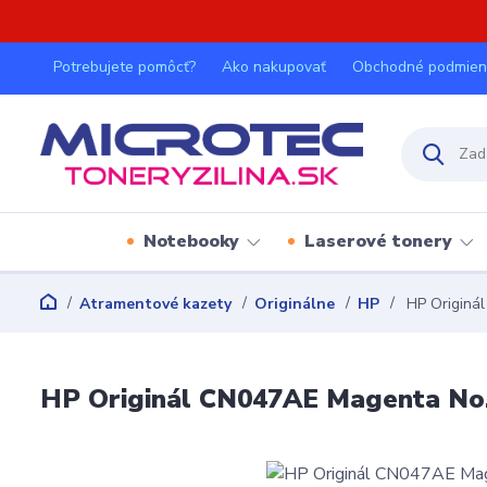
Potrebujete pomôcť?
Ako nakupovať
Obchodné podmien
Notebooky
Laserové tonery
Atramentové kazety
Originálne
HP
HP Originá
HP Originál CN047AE Magenta No