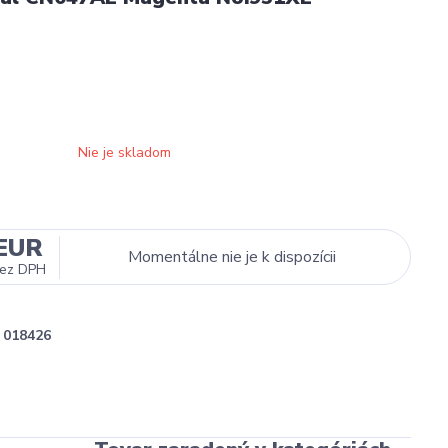
Nie je skladom
 EUR
Momentálne nie je k dispozícii
ez DPH
018426