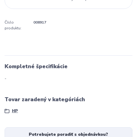
Číslo
008917
produktu:
Kompletné špecifikácie
-
Tovar zaradený v kategóriách
HP
Potrebujete poradiť s objednávkou?