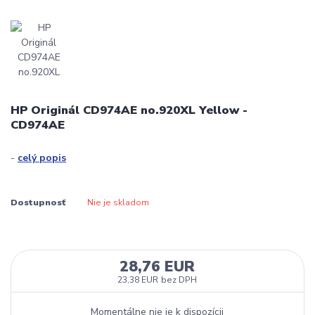
HP Originál CD974AE no.920XL Yellow -
CD974AE
-
celý popis
Dostupnosť
Nie je skladom
28,76 EUR
23,38 EUR
bez DPH
Momentálne nie je k dispozícii