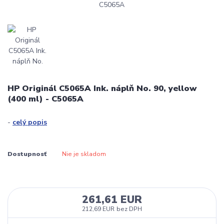
HP Originál C5065A Ink. náplň No. 90, yellow
(400 ml) - C5065A
-
celý popis
Dostupnosť
Nie je skladom
261,61 EUR
212,69 EUR
bez DPH