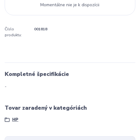
Momentálne nie je k dispozícii
Číslo
001818
produktu:
Kompletné špecifikácie
-
Tovar zaradený v kategóriách
HP