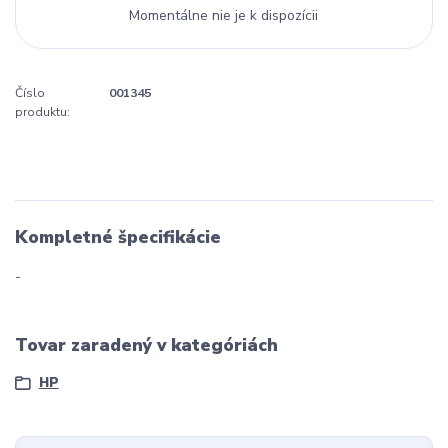
Momentálne nie je k dispozícii
Číslo
001345
produktu:
Kompletné špecifikácie
-
Tovar zaradený v kategóriách
HP