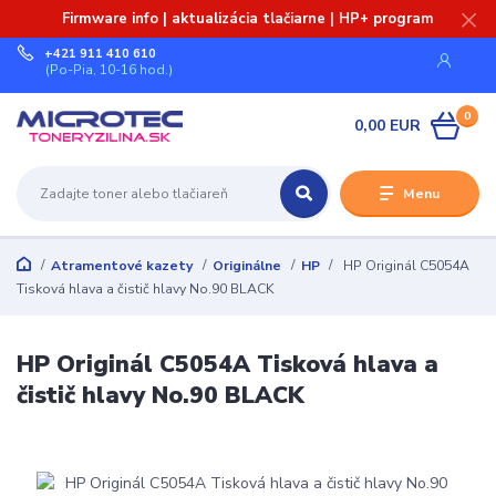
Firmware info | aktualizácia tlačiarne | HP+ program
+421 911 410 610
(Po-Pia, 10-16 hod.)
0
0,00 EUR
Menu
Atramentové kazety
Originálne
HP
HP Originál C5054A
Tisková hlava a čistič hlavy No.90 BLACK
HP Originál C5054A Tisková hlava a
čistič hlavy No.90 BLACK