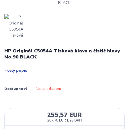
HP Originál C5054A Tisková hlava a čistič hlavy
No.90 BLACK
-
celý popis
Dostupnosť
Nie je skladom
255,57 EUR
207,78 EUR
bez DPH