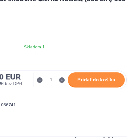
Skladom 1
00 EUR
Pridať do košíka
UR
bez DPH
056741