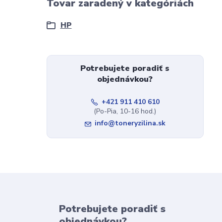
Tovar zaradený v kategóriách
HP
Potrebujete poradiť s
objednávkou?
+421 911 410 610
(Po-Pia, 10-16 hod.)
info@toneryzilina.sk
Potrebujete poradiť s
objednávkou?