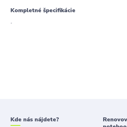
Kompletné špecifikácie
-
Kde nás nájdete?
Renovov
noteboo