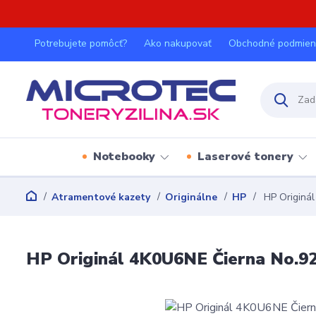
Potrebujete pomôcť?
Ako nakupovať
Obchodné podmien
Notebooky
Laserové tonery
Atramentové kazety
Originálne
HP
HP Originál
HP Originál 4K0U6NE Čierna No.924