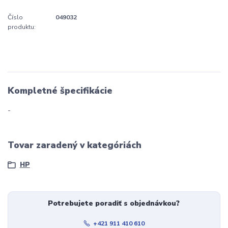
Číslo
049032
produktu:
Kompletné špecifikácie
-
Tovar zaradený v kategóriách
HP
Potrebujete poradiť s objednávkou?
+421 911 410 610