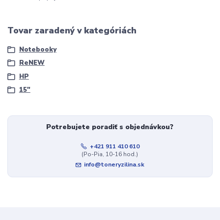
Tovar zaradený v kategóriách
Notebooky
ReNEW
HP
15"
Potrebujete poradiť s objednávkou?
+421 911 410 610
(Po-Pia, 10-16 hod.)
info@toneryzilina.sk