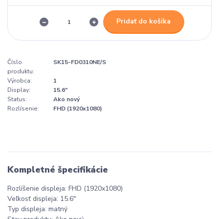
Pridať do košíka
Číslo
SK15-FD0310NE/S
produktu:
Výrobca:
1
Display:
15.6"
Status:
Ako nový
Rozlísenie:
FHD (1920x1080)
Kompletné špecifikácie
Rozlíšenie displeja: FHD (1920x1080)
Veľkosť displeja: 15.6"
Typ displeja: matný