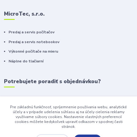
MicroTec, s.r.o.
Predaj a servis počítačov
Predaj a servis notebookov
Výkonné počítače na mieru
Náplne do tlačiarní
Potrebujete poradiť s objednávkou?
+421 911 410 610
(Po-Pia, 10-16 hod.)
Pre základnú funkčnosť, spríjemnenie používania webu, analytické
účely a v prípade udelenia súhlasu aj na účely cielenia reklamy
info@toneryzilina.sk
využívame súbory cookies. Nastavenie vlastných preferencií
cookies môžete kedykoľvek upraviť odkazom v spodnej časti
stránok.