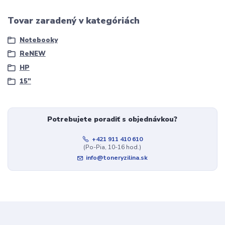
Tovar zaradený v kategóriách
Notebooky
ReNEW
HP
15"
Potrebujete poradiť s objednávkou?
+421 911 410 610
(Po-Pia, 10-16 hod.)
info@toneryzilina.sk