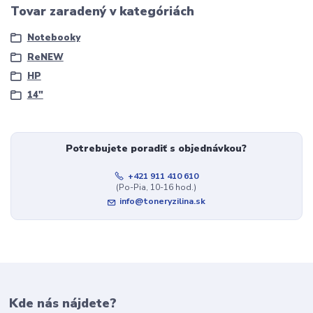
Tovar zaradený v kategóriách
Notebooky
ReNEW
HP
14"
Potrebujete poradiť s objednávkou?
+421 911 410 610
(Po-Pia, 10-16 hod.)
info@toneryzilina.sk
Kde nás nájdete?