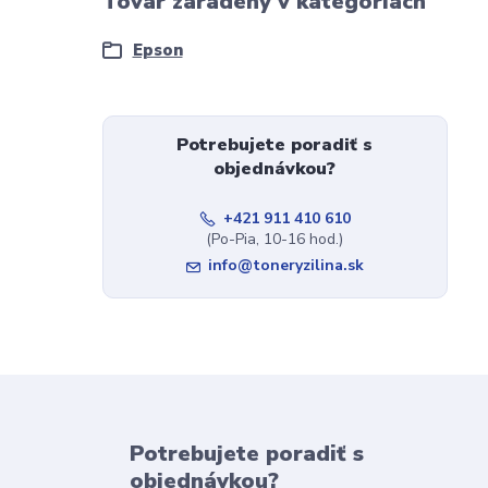
Tovar zaradený v kategóriách
Epson
Potrebujete poradiť s
objednávkou?
+421 911 410 610
(Po-Pia, 10-16 hod.)
info@toneryzilina.sk
Potrebujete poradiť s
objednávkou?