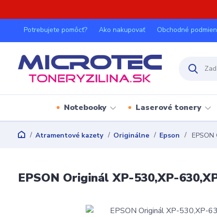
Potrebujete pomôcť?
Ako nakupovať
Obchodné podmien
Notebooky
Laserové tonery
Atramentové kazety
Originálne
Epson
EPSON O
EPSON Originál XP-530,XP-630,XP