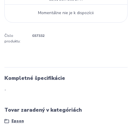
Momentálne nie je k dispozícii
Číslo
037332
produktu:
Kompletné špecifikácie
-
Tovar zaradený v kategóriách
Epson