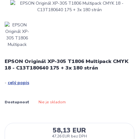
EPSON Originál XP-305 T1806 Multipack CMYK
18 - C13T180640 175 + 3x 180 strán
-
celý popis
Dostupnosť
Nie je skladom
58,13 EUR
47,26 EUR
bez DPH