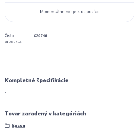
Momentálne nie je k dispozícii
Číslo
029746
produktu:
Kompletné špecifikácie
-
Tovar zaradený v kategóriách
Epson