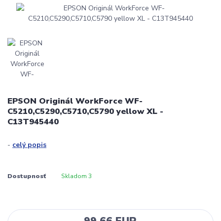
EPSON Originál WorkForce WF-
C5210,C5290,C5710,C5790 yellow XL -
C13T945440
-
celý popis
Dostupnosť
Skladom 3