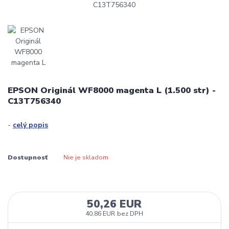
EPSON Originál WF8000 magenta L (1.500 str) -
C13T756340
-
celý popis
Dostupnosť
Nie je skladom
50,26 EUR
40,86 EUR
bez DPH