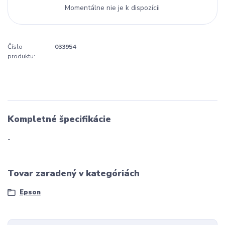
Momentálne nie je k dispozícii
Číslo
033954
produktu:
Kompletné špecifikácie
-
Tovar zaradený v kategóriách
Epson