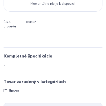
Momentálne nie je k dispozícii
Číslo
033957
produktu:
Kompletné špecifikácie
-
Tovar zaradený v kategóriách
Epson