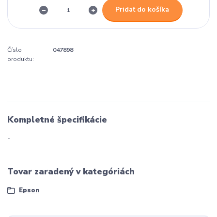
Pridať do košíka
Číslo
047898
produktu:
Kompletné špecifikácie
-
Tovar zaradený v kategóriách
Epson