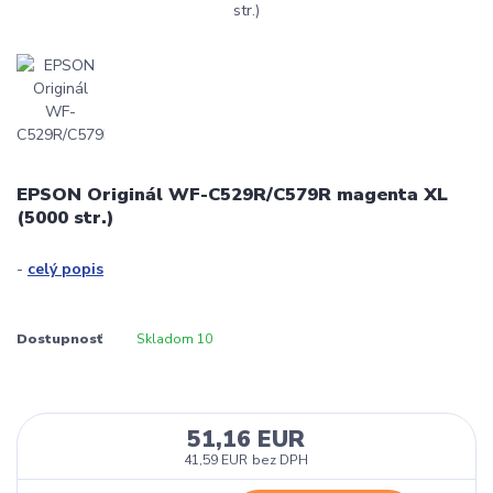
EPSON Originál WF-C529R/C579R magenta XL
(5000 str.)
-
celý popis
Dostupnosť
Skladom 10
51,16 EUR
41,59 EUR
bez DPH