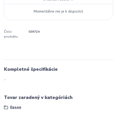
Momentálne nie je k dispozícii
Číslo
039724
produktu:
Kompletné špecifikácie
-
Tovar zaradený v kategóriách
Epson