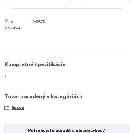
Číslo
049370
produktu:
Kompletné špecifikácie
-
Tovar zaradený v kategóriách
Epson
Potrebujete poradiť s objednávkou?