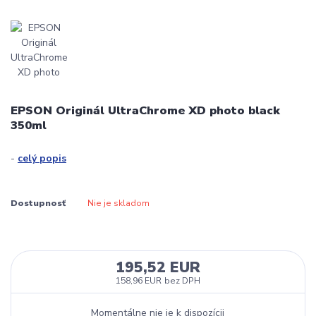
EPSON Originál UltraChrome XD photo black
350ml
-
celý popis
Dostupnosť
Nie je skladom
195,52 EUR
158,96 EUR
bez DPH
Momentálne nie je k dispozícii