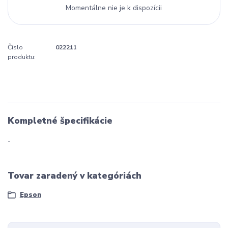
Momentálne nie je k dispozícii
Číslo
022211
produktu:
Kompletné špecifikácie
-
Tovar zaradený v kategóriách
Epson