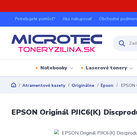
Potrebujete pomôcť?
Ako nakupovať
Obchodné podmien
Notebooky
Laserové tonery
Atramentové kazety
Originálne
Epson
EPSON Or
EPSON Originál PJIC6(K) Discprod