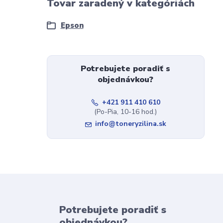
Tovar zaradený v kategóriách
Epson
Potrebujete poradiť s
objednávkou?
+421 911 410 610
(Po-Pia, 10-16 hod.)
info@toneryzilina.sk
Potrebujete poradiť s
objednávkou?