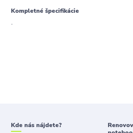
Kompletné špecifikácie
-
Kde nás nájdete?
Renovov
noteboo