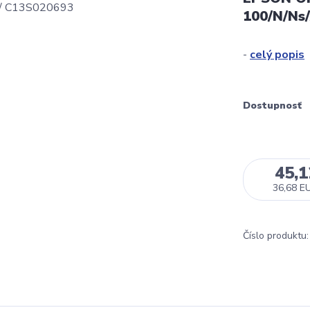
100/N/Ns
-
celý popis
Dostupnosť
45,
36,68 E
Číslo produktu: