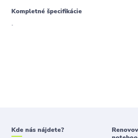
Kompletné špecifikácie
-
Kde nás nájdete?
Renovov
noteboo