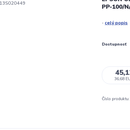
PP-100/N
-
celý popis
Dostupnosť
45,
36,68 E
Číslo produktu: