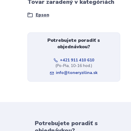
Tovar zaradený v kategóriách
Epson
Potrebujete poradiť s
objednávkou?
+421 911 410 610
(Po-Pia, 10-16 hod.)
info@toneryzilina.sk
Potrebujete poradiť s
objednávkou?