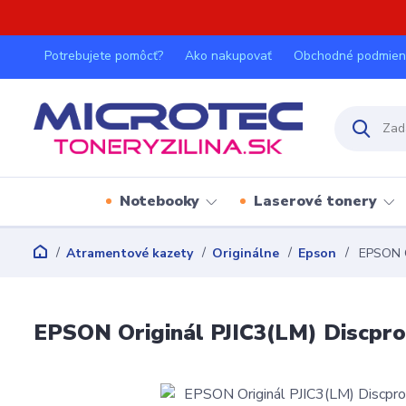
Potrebujete pomôcť?
Ako nakupovať
Obchodné podmien
Notebooky
Laserové tonery
Atramentové kazety
Originálne
Epson
EPSON Or
EPSON Originál PJIC3(LM) Discpr