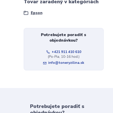
Tovar zaradený v kategóriách
Epson
Potrebujete poradiť s
objednávkou?
+421 911 410 610
(Po-Pia, 10-16 hod.)
info@toneryzilina.sk
Potrebujete poradiť s
objednávkou?