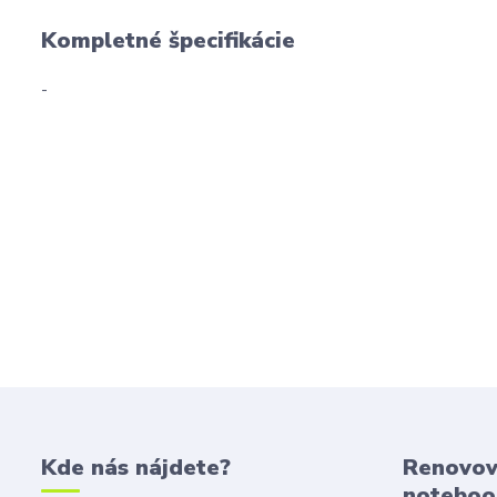
Kompletné špecifikácie
-
Kde nás nájdete?
Renovov
noteboo