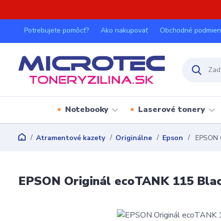
Potrebujete pomôcť?
Ako nakupovať
Obchodné podmien
Notebooky
Laserové tonery
Atramentové kazety
Originálne
Epson
EPSON Or
EPSON Originál ecoTANK 115 Black