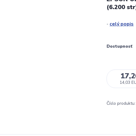
(6.200 str
-
celý popis
Dostupnosť
17,
14,03 E
Číslo produktu: