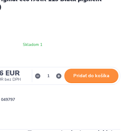
)
Skladom 1
26 EUR
Pridať do košíka
UR
bez DPH
049797