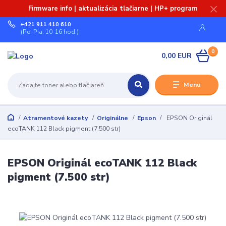
Firmware info | aktualizácia tlačiarne | HP+ program
+421 911 410 610
(Po-Pia, 10-16 hod.)
0
0,00 EUR
Menu
Atramentové kazety
Originálne
Epson
EPSON Originál
ecoTANK 112 Black pigment (7.500 str)
EPSON Originál ecoTANK 112 Black
pigment (7.500 str)