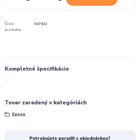
Číslo
047421
produktu:
Kompletné špecifikácie
-
Tovar zaradený v kategóriách
Epson
Potrebujete poradiť s objednávkou?