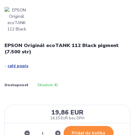
EPSON Originál ecoTANK 112 Black pigment
(7.500 str)
-
celý popis
Dostupnosť
Skladom 41
19,86 EUR
16,15 EUR
bez DPH
Pridať do košíka