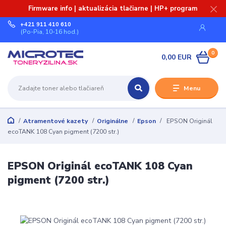
Firmware info | aktualizácia tlačiarne | HP+ program
+421 911 410 610
(Po-Pia, 10-16 hod.)
0
0,00 EUR
Menu
Atramentové kazety
Originálne
Epson
EPSON Originál
ecoTANK 108 Cyan pigment (7200 str.)
EPSON Originál ecoTANK 108 Cyan
pigment (7200 str.)