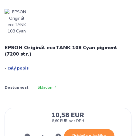
EPSON Originál ecoTANK 108 Cyan pigment
(7200 str.)
-
celý popis
Dostupnosť
Skladom 4
10,58 EUR
8,60 EUR
bez DPH
Pridať do košíka