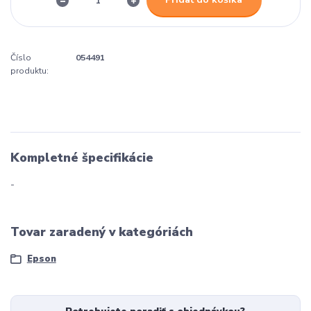
Číslo
054491
produktu:
Kompletné špecifikácie
-
Tovar zaradený v kategóriách
Epson