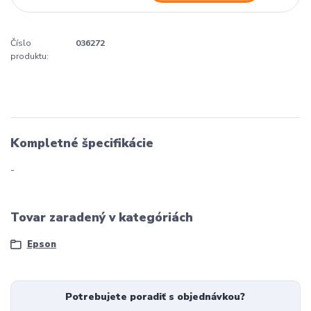
Číslo
036272
produktu:
Kompletné špecifikácie
-
Tovar zaradený v kategóriách
Epson
Potrebujete poradiť s objednávkou?