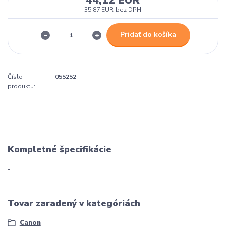
44,12 EUR
35,87 EUR
bez DPH
Pridať do košíka
Číslo
055252
produktu:
Kompletné špecifikácie
-
Tovar zaradený v kategóriách
Canon