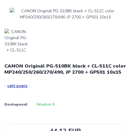
CANON Originál PG-510BK black + CL-511C color
MP240/250/260/270/490, iP 2700 + GP501 10x15
-
celý popis
Dostupnosť
Skladom 8