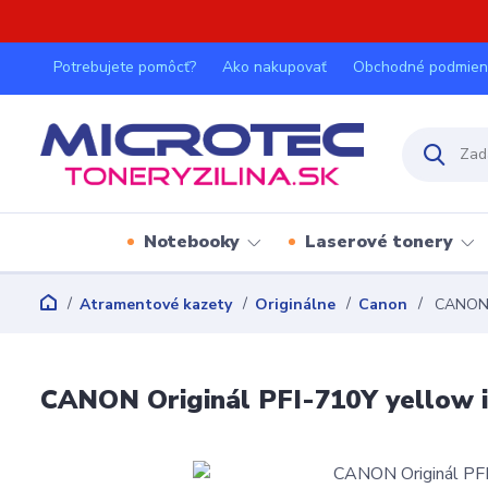
Potrebujete pomôcť?
Ako nakupovať
Obchodné podmien
Notebooky
Laserové tonery
Atramentové kazety
Originálne
Canon
CANON O
CANON Originál PFI-710Y yellow 