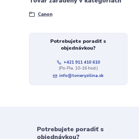
Tovar zaradený v kategóriách
Canon
Potrebujete poradiť s
objednávkou?
+421 911 410 610
(Po-Pia, 10-16 hod.)
info@toneryzilina.sk
Potrebujete poradiť s
objednávkou?