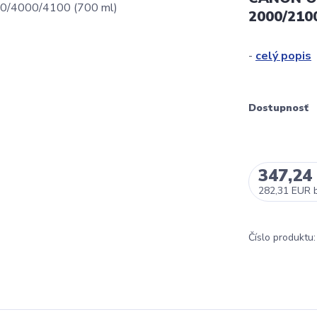
2000/210
-
celý popis
Dostupnosť
347,24
282,31 EUR
Číslo produktu: