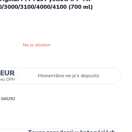
0/3000/3100/4000/4100 (700 ml)
Nie je skladom
 EUR
Momentálne nie je k dispozícii
bez DPH
040292