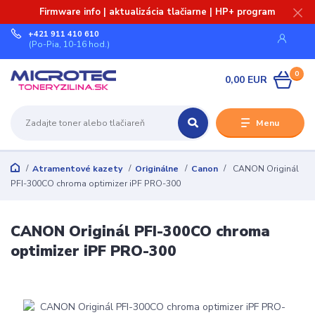
Firmware info | aktualizácia tlačiarne | HP+ program
+421 911 410 610
(Po-Pia, 10-16 hod.)
0
0,00 EUR
Menu
Atramentové kazety
Originálne
Canon
CANON Originál
PFI-300CO chroma optimizer iPF PRO-300
CANON Originál PFI-300CO chroma
optimizer iPF PRO-300