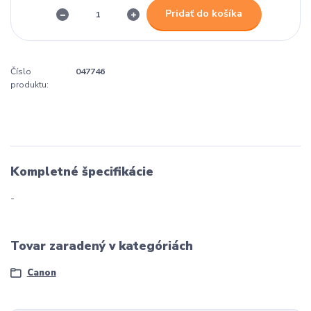
Pridať do košíka
Číslo
047746
produktu:
Kompletné špecifikácie
-
Tovar zaradený v kategóriách
Canon