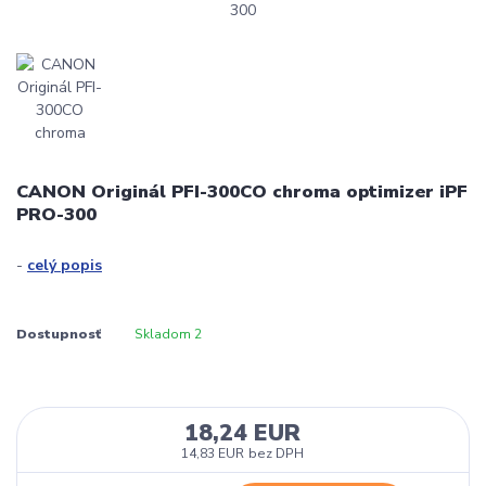
CANON Originál PFI-300CO chroma optimizer iPF
PRO-300
-
celý popis
Dostupnosť
Skladom 2
18,24 EUR
14,83 EUR
bez DPH