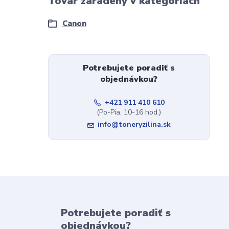
Tovar zaradený v kategóriách
Canon
Potrebujete poradiť s
objednávkou?
+421 911 410 610
(Po-Pia, 10-16 hod.)
info@toneryzilina.sk
Potrebujete poradiť s
objednávkou?