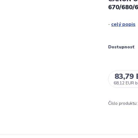
670/680/
-
celý popis
Dostupnosť
83,79
68,12 EUR
b
Číslo produktu: