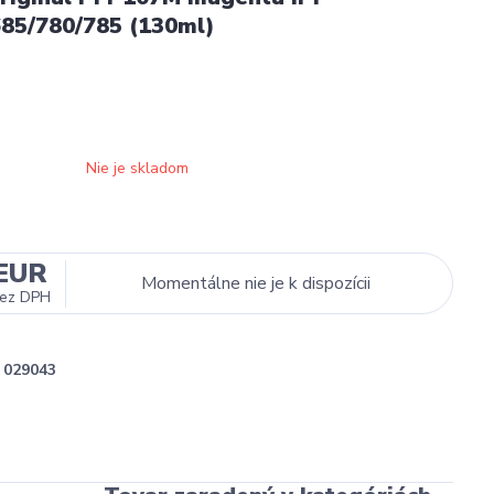
685/780/785 (130ml)
Nie je skladom
 EUR
Momentálne nie je k dispozícii
ez DPH
029043