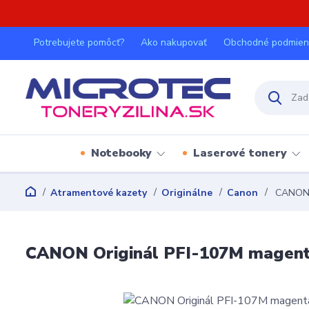
Potrebujete pomôcť?
Ako nakupovať
Obchodné podmien
Notebooky
Laserové tonery
Atramentové kazety
Originálne
Canon
CANON O
CANON Originál PFI-107M magenta