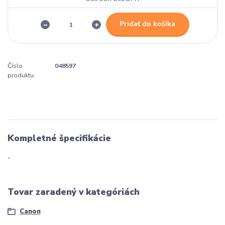
Pridať do košíka
Číslo
048597
produktu:
Kompletné špecifikácie
-
Tovar zaradený v kategóriách
Canon