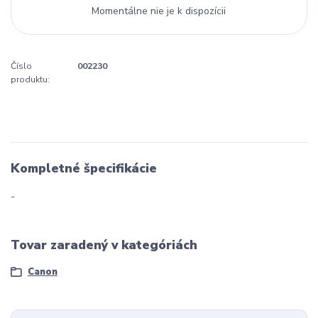
Momentálne nie je k dispozícii
Číslo
002230
produktu:
Kompletné špecifikácie
-
Tovar zaradený v kategóriách
Canon