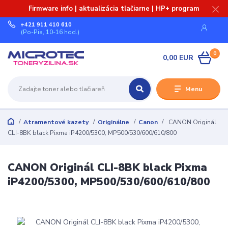
Firmware info | aktualizácia tlačiarne | HP+ program
+421 911 410 610
(Po-Pia, 10-16 hod.)
0
0,00 EUR
Menu
Atramentové kazety
Originálne
Canon
CANON Originál
CLI-8BK black Pixma iP4200/5300, MP500/530/600/610/800
CANON Originál CLI-8BK black Pixma
iP4200/5300, MP500/530/600/610/800