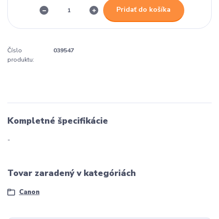
Pridať do košíka
Číslo
039547
produktu:
Kompletné špecifikácie
-
Tovar zaradený v kategóriách
Canon