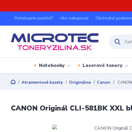
Potrebujete pomôcť?
Ako nakupovať
Obchodné podmien
Notebooky
Laserové tonery
Atramentové kazety
Originálne
Canon
CANON O
CANON Originál CLI-581BK XXL bl