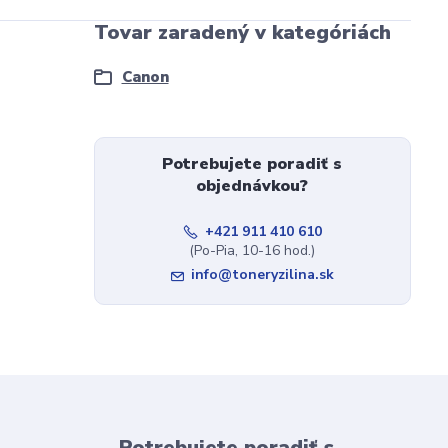
Tovar zaradený v kategóriách
Canon
Potrebujete poradiť s
objednávkou?
+421 911 410 610
(Po-Pia, 10-16 hod.)
info@toneryzilina.sk
Potrebujete poradiť s