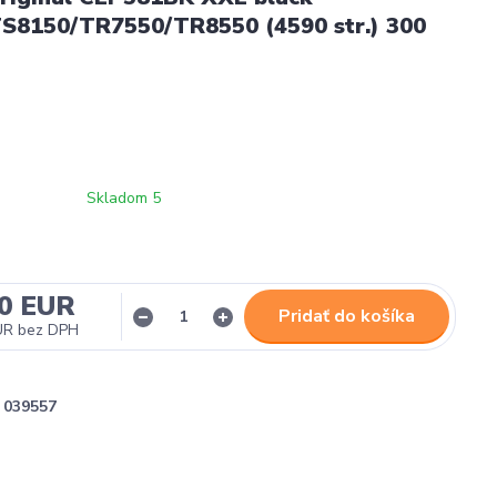
S8150/TR7550/TR8550 (4590 str.) 300
Skladom 5
30 EUR
Pridať do košíka
UR
bez DPH
039557