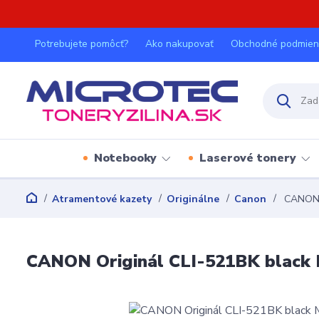
Potrebujete pomôcť?
Ako nakupovať
Obchodné podmien
Notebooky
Laserové tonery
Atramentové kazety
Originálne
Canon
CANON O
CANON Originál CLI-521BK black M