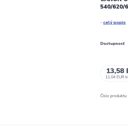
540/620/6
-
celý popis
Dostupnosť
13,58
11,04 EUR
b
Číslo produktu: