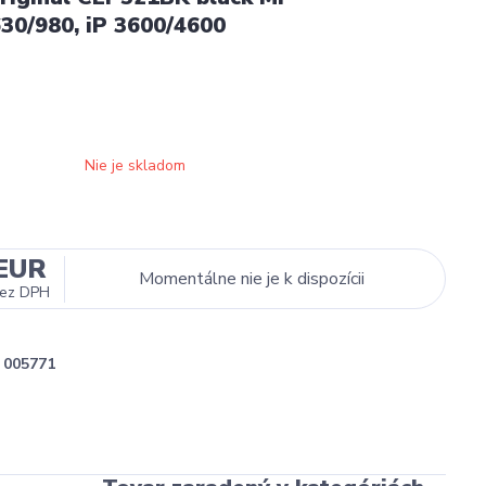
30/980, iP 3600/4600
Nie je skladom
 EUR
Momentálne nie je k dispozícii
ez DPH
005771