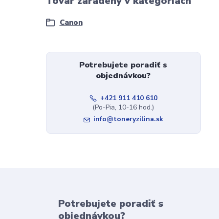
Tovar zaradený v kategóriách
Canon
Potrebujete poradiť s
objednávkou?
+421 911 410 610
(Po-Pia, 10-16 hod.)
info@toneryzilina.sk
Potrebujete poradiť s
objednávkou?