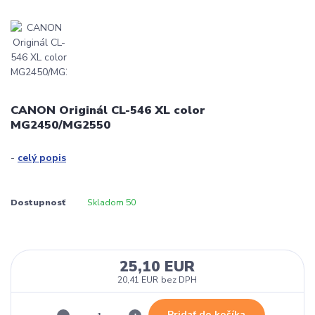
CANON Originál CL-546 XL color
MG2450/MG2550
-
celý popis
Dostupnosť
Skladom 50
25,10 EUR
20,41 EUR
bez DPH
Pridať do košíka