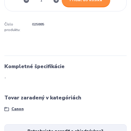
Číslo
025885
produktu:
Kompletné špecifikácie
-
Tovar zaradený v kategóriách
Canon